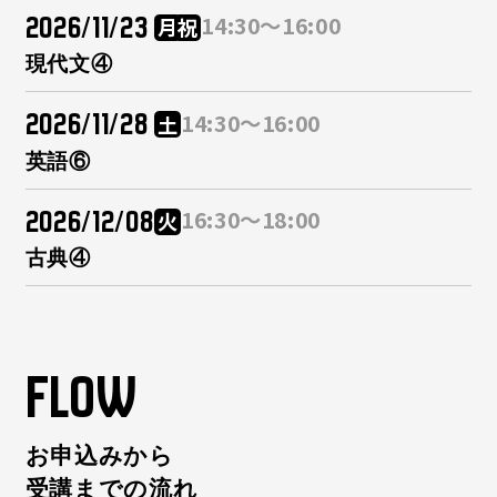
2026/11/23
14:30～16:00
月
祝
現代文④
2026/11/28
14:30～16:00
土
英語⑥
2026/12/08
16:30～18:00
火
古典④
FLOW
お申込みから
受講までの流れ