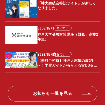
「神大突破会特設サイト」が新しく
なりました。
2026/07/31
セミナー
神戸大学受験対策講座（対象：高校2
年生）
2026/07/29
セミナー
【無料ご招待】神戸大志望の高2生
へ！学習ガイドがもらえるWEBセミ
ナーを8月開催！
お知らせ一覧を見る