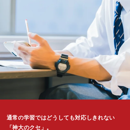
通常の学習ではどうしても対応しきれない
「神大のクセ」。