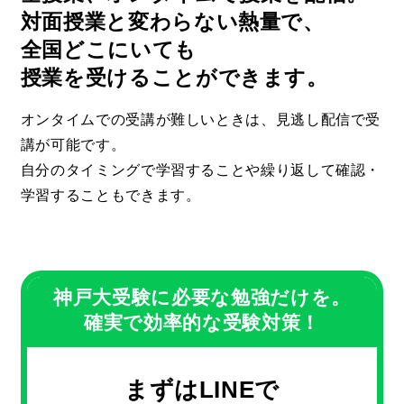
3
3
対面授業と変わらない熱量で、
全国どこにいても
4
4
授業を受けることができます。
オンタイムでの受講が難しいときは、見逃し配信で受
講が可能です。
自分のタイミングで学習することや繰り返して確認・
5
5
学習することもできます。
神戸大受験に必要な勉強だけを。
6
6
確実で効率的な受験対策！
まずはLINEで