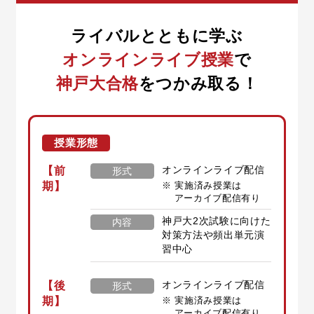
ライバルとともに学ぶ
オンラインライブ授業
で
神戸大合格
をつかみ取る！
授業形態
【前
オンラインライブ配信
形式
期】
実施済み授業は
アーカイブ配信有り
神戸大2次試験に向けた
内容
対策方法や頻出単元演
習中心
【後
オンラインライブ配信
形式
期】
実施済み授業は
アーカイブ配信有り