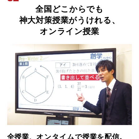
0
0
全国どこからでも
神大対策授業がうけれる、
オンライン授業
1
1
2
2
全授業、オンタイムで授業を配信。