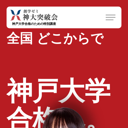
神戸大学合格のための特別講座
全国
どこからで
も、
神戸大学
合格へ。