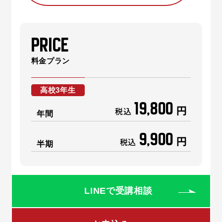
PRICE
料金プラン
高校3年生
19,800
円
税込
年間
9,900
円
税込
半期
LINEで受講相談