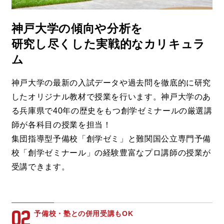
神戸大学の傾向や分析を
研究し尽くした実戦的なカリキュラ
ム
神戸大学の最新の入試データや過去問を徹底的に研究
したオリジナル教材で授業を行います。神戸大学のあ
る兵庫県で40年の歴史をもつ創学ゼミナールの厳選講
師が各科目の授業を担当！
集団指導型予備校「創学ゼミ」と難関国公立専門予備
校「創学ゼミナール」の経験豊富なプロ講師の授業が
受講できます。
02
予備校・塾との併用受講もOK