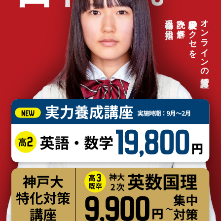
現役合格を目指す
読み解き
神大受験のクセを
オンラインの対策講座で